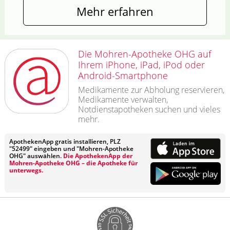
Mehr erfahren
Die Mohren-Apotheke OHG auf
Ihrem iPhone, iPad, iPod oder
Android-Smartphone
Medikamente zur Abholung reservieren,
Medikamente verwalten,
Notdienstapotheken suchen und vieles
mehr.
ApothekenApp gratis installieren, PLZ
"52499" eingeben und "Mohren-Apotheke
OHG" auswählen.
Die ApothekenApp der
Mohren-Apotheke OHG – die Apotheke für
unterwegs.