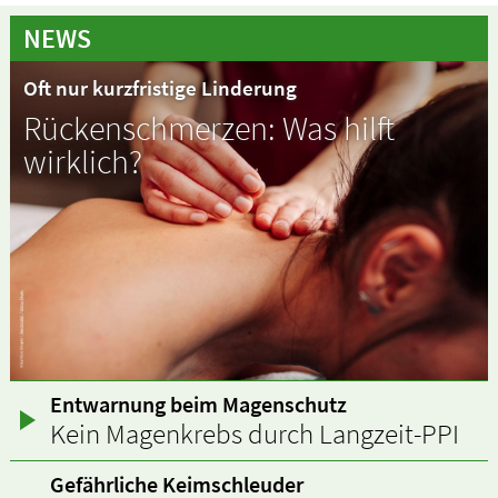
NEWS
Oft nur kurzfristige Linderung
Rückenschmerzen: Was hilft
wirklich?
Entwarnung beim Magenschutz
Kein Magenkrebs durch Langzeit-PPI
Gefährliche Keimschleuder