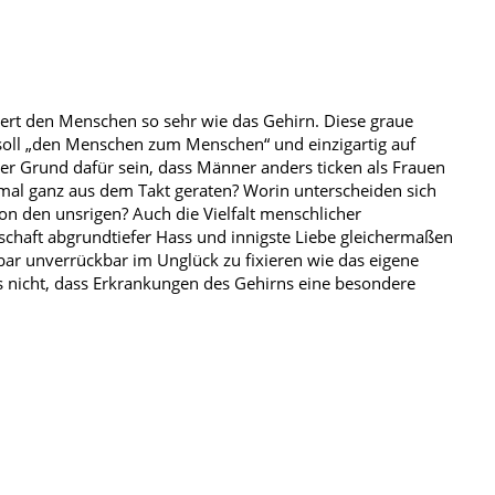
iert den Menschen so sehr wie das Gehirn. Diese graue
ll „den Menschen zum Menschen“ und einzigartig auf
er Grund dafür sein, dass Männer anders ticken als Frauen
al ganz aus dem Takt geraten? Worin unterscheiden sich
on den unsrigen? Auch die Vielfalt menschlicher
chaft abgrundtiefer Hass und innigste Liebe gleichermaßen
r unverrückbar im Unglück zu fixieren wie das eigene
 nicht, dass Erkrankungen des Gehirns eine besondere