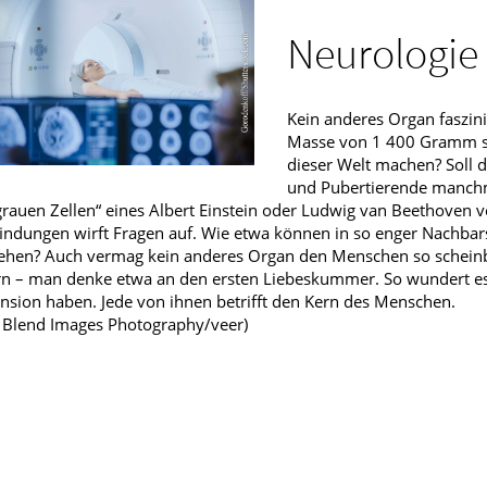
Männerkrankheiten
Neurologie
fmedizin
Kein anderes Organ faszin
Masse von 1 400 Gramm so
dieser Welt machen? Soll d
und Pubertierende manchm
grauen Zellen“ eines Albert Einstein oder Ludwig van Beethoven v
ndungen wirft Fragen auf. Wie etwa können in so enger Nachbars
ehen? Auch vermag kein anderes Organ den Menschen so scheinba
n – man denke etwa an den ersten Liebeskummer. So wundert es
sion haben. Jede von ihnen betrifft den Kern des Menschen.
: Blend Images Photography/veer)